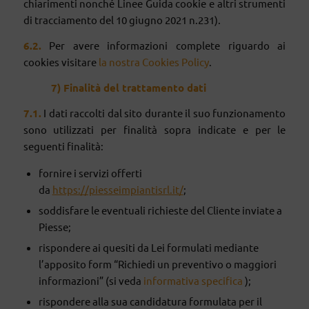
chiarimenti nonché Linee Guida cookie e altri strumenti
di tracciamento del 10 giugno 2021 n.231).
6
.2.
Per avere informazioni complete riguardo ai
cookies visitare
la nostra Cookies Policy
.
7) Finalità
del
trattamento
dati
7
.1.
I dati raccolti dal sito durante il suo funzionamento
sono utilizzati per finalità sopra indicate e per le
seguenti finalità:
fornire i servizi offerti
da
https://piesseimpiantisrl.it/
;
soddisfare le eventuali richieste del Cliente inviate a
Piesse;
rispondere ai quesiti da Lei formulati mediante
l’apposito form “Richiedi un preventivo o maggiori
informazioni” (si veda
informativa specifica
);
rispondere alla sua candidatura formulata per il