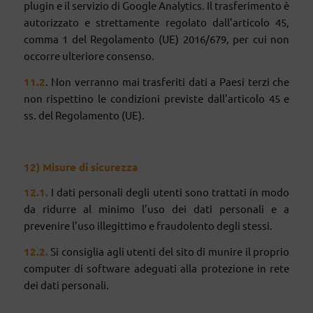
plugin e il servizio di Google Analytics. Il trasferimento è
autorizzato e strettamente regolato dall’articolo 45,
comma 1 del Regolamento (UE) 2016/679, per cui non
occorre ulteriore consenso.
1
1
.2
. Non verranno mai trasferiti dati a Paesi terzi che
non rispettino le condizioni previste dall’articolo 45 e
ss. del Regolamento (UE).
12)
Misure di sicurezza
1
2
.1.
I dati personali degli utenti sono trattati in modo
da ridurre al minimo l’uso dei dati personali e a
prevenire l’uso illegittimo e fraudolento degli stessi.
1
2
.2.
Si consiglia agli utenti del sito di munire il proprio
computer di software adeguati alla protezione in rete
dei dati personali.