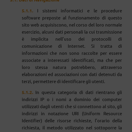
5
.1.
1.
I sistemi informatici e le procedure
software preposte al funzionamento di questo
sito web acquisiscono, nel corso del loro normale
esercizio, alcuni dati personali la cui trasmissione
è implicita nell’uso dei protocolli di
comunicazione di Internet. Si tratta di
informazioni che non sono raccolte per essere
associate a interessati identificati, ma che per
loro stessa natura potrebbero, attraverso
elaborazioni ed associazioni con dati detenuti da
terzi, permettere di identificare gli utenti.
5
.
1.
2.
In questa categoria di dati rientrano gli
indirizzi IP o i nomi a dominio dei computer
utilizzati dagli utenti che si connettono al sito, gli
indirizzi in notazione URI (Uniform Resource
Identifier) delle risorse richieste, l’orario della
richiesta, il metodo utilizzato nel sottoporre la