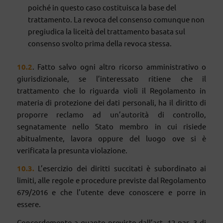
poiché in questo caso costituisca la base del
trattamento. La revoca del consenso comunque non
pregiudica la liceità del trattamento basata sul
consenso svolto prima della revoca stessa.
10
.
2
. Fatto salvo ogni altro ricorso amministrativo o
giurisdizionale, se l’interessato ritiene che il
trattamento che lo riguarda violi il Regolamento in
materia di protezione dei dati personali, ha il diritto di
proporre reclamo ad un’autorità di controllo,
segnatamente nello Stato membro in cui risiede
abitualmente, lavora oppure del luogo ove si è
verificata la presunta violazione.
10.
3
.
L’esercizio dei diritti succitati è subordinato ai
limiti, alle regole e procedure previste dal Regolamento
679/2016 e che l’utente deve conoscere e porre in
essere.
Concordemente a quanto previsto dall’art. 12 par. 3 di