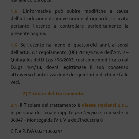
1.5.
L’informativa può subire modifiche a causa
dell’introduzione di nuove norme al riguardo, si invita
pertanto l’utente a controllare periodicamente la
presente pagina.
1.6.
Se l’utente ha meno di quattordici anni, ai sensi
dell’art.8, c.1 regolamento (UE) 2016/679, e dell’Art. 2 –
Quinquies del D.Lgs 196/2003, così come modificato dal
D.Lgs 101/18, dovrà legittimare il suo consenso
attraverso l’autorizzazione dei genitori o di chi ne fa le
veci.
2) Titolare del trattamento
2.1.
Il Titolare del trattamento è
Piesse
Impianti S.r.l.
,
in persona del legale rapp.te
pro tempore
, con sede in
36047 – Montegalda (VI), Via dell’Industria 8
C.F. e P. IVA 03211360247