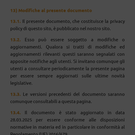
13)
Modifiche al presente documento
1
3
.1.
Il presente documento, che costituisce la privacy
policy di questo sito, è pubblicato nel nostro sito.
1
3
.2.
Esso può essere soggetto a modifiche o
aggiornamenti. Qualora si tratti di modifiche ed
aggiornamenti rilevanti questi saranno segnalati con
apposite notifiche agli utenti. Si invitano comunque gli
utenti a consultare periodicamente la presente pagina
per essere sempre aggiornati sulle ultime novità
legislative.
1
3
.3.
Le versioni precedenti del documento saranno
comunque consultabili a questa pagina.
1
3
.4.
Il documento è stato aggiornato in data
28.03.2025 per essere conforme alle disposizioni
normative in materia ed in particolare in conformità al
Regolamento (UE) 2016/679.