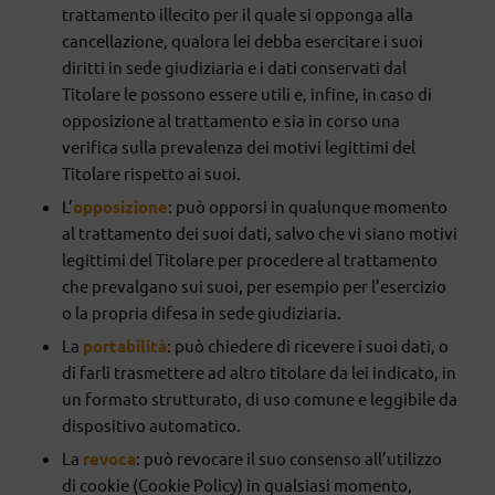
trattamento illecito per il quale si opponga alla
cancellazione, qualora lei debba esercitare i suoi
diritti in sede giudiziaria e i dati conservati dal
Titolare le possono essere utili e, infine, in caso di
opposizione al trattamento e sia in corso una
verifica sulla prevalenza dei motivi legittimi del
Titolare rispetto ai suoi.
L’
opposizione
: può opporsi in qualunque momento
al trattamento dei suoi dati, salvo che vi siano motivi
legittimi del Titolare per procedere al trattamento
che prevalgano sui suoi, per esempio per l’esercizio
o la propria difesa in sede giudiziaria.
La
portabilità
: può chiedere di ricevere i suoi dati, o
di farli trasmettere ad altro titolare da lei indicato, in
un formato strutturato, di uso comune e leggibile da
dispositivo automatico.
La
revoca
: può revocare il suo consenso all’utilizzo
di cookie (Cookie Policy) in qualsiasi momento,