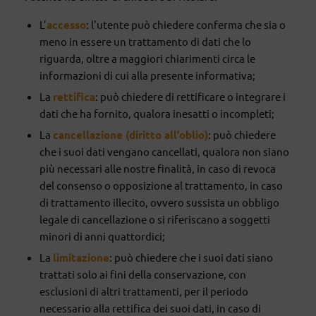
L’
accesso
: l’utente può chiedere conferma che sia o
meno in essere un trattamento di dati che lo
riguarda, oltre a maggiori chiarimenti circa le
informazioni di cui alla presente informativa;
La
rettifica
: può chiedere di rettificare o integrare i
dati che ha fornito, qualora inesatti o incompleti;
La
cancellazione
(diritto all’oblio)
: può chiedere
che i suoi dati vengano cancellati, qualora non siano
più necessari alle nostre finalità, in caso di revoca
del consenso o opposizione al trattamento, in caso
di trattamento illecito, ovvero sussista un obbligo
legale di cancellazione o si riferiscano a soggetti
minori di anni quattordici;
La
limitazione
: può chiedere che i suoi dati siano
trattati solo ai fini della conservazione, con
esclusioni di altri trattamenti, per il periodo
necessario alla rettifica dei suoi dati, in caso di