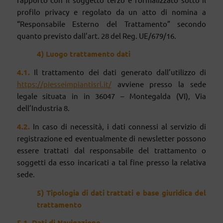
profilo privacy e regolato da un atto di nomina a
“Responsabile Esterno del Trattamento” secondo
quanto previsto dall’art. 28 del Reg. UE/679/16.
4) Luogo trattamento dati
4
.1.
Il trattamento dei dati generato dall’utilizzo di
https://piesseimpiantisrl.it/
avviene presso la sede
legale situata in in 36047 – Montegalda (VI), Via
dell’Industria 8.
4
.2.
In caso di necessità, i dati connessi al servizio di
registrazione ed eventualmente di newsletter possono
essere trattati dal responsabile del trattamento o
soggetti da esso incaricati a tal fine presso la relativa
sede.
5) Tipologia di dati trattati
e b
ase giuridica del
trattamento
5.1. Dati di Navigazione