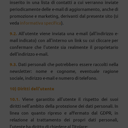
inserito in una lista di contatti a cui verranno inviate
periodicamente delle e-mail di aggiornamento, anche di
promozione e marketing, derivanti dal presente sito (si
veda
informativa specifica
).
9
.2.
All’utente viene inviata una e-mail (all’indirizzo e-
mail indicato) con all’interno un link su cui cliccare per
confermare che l’utente sia realmente il proprietario
dell’indirizzo e-mail.
9
.3
. Dati personali che potrebbero essere raccolti nella
newsletter: nome e cognome, eventuale ragione
sociale, indirizzo e-mail e numero di telefono.
10) Diritti dell’utente
10
.1.
Viene garantito all’utente il rispetto dei suoi
diritti nell’ambito della protezione dei dati personali. In
linea con quanto ripreso e affermato dal GDPR, in
relazione al trattamento dei propri dati personali,
l’utente ha diritto di chiedere al Titolare: