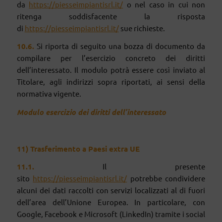
da
https://piesseimpiantisrl.it/
o nel caso in cui non
ritenga soddisfacente la risposta
di
https://piesseimpiantisrl.it/
sue richieste.
1
0
.
6
.
Si riporta di seguito una bozza di documento da
compilare per l’esercizio concreto dei diritti
dell’interessato. Il modulo potrà essere così inviato al
Titolare, agli indirizzi sopra riportati, ai sensi della
normativa vigente.
Modulo esercizio dei diritti dell’interessato
11) Trasferimento a Paesi extra UE
1
1
.1.
Il presente
sito
https://piesseimpiantisrl.it/
potrebbe condividere
alcuni dei dati raccolti con servizi localizzati al di fuori
dell’area dell’Unione Europea. In particolare, con
Google, Facebook e Microsoft (LinkedIn) tramite i social