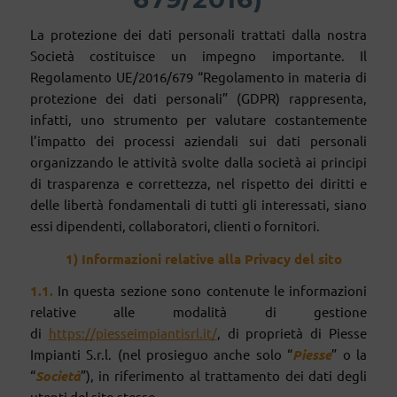
La protezione dei dati personali trattati dalla nostra
Società costituisce un impegno importante. Il
Regolamento UE/2016/679 “Regolamento in materia di
protezione dei dati personali” (GDPR) rappresenta,
infatti, uno strumento per valutare costantemente
l’impatto dei processi aziendali sui dati personali
organizzando le attività svolte dalla società ai principi
di trasparenza e correttezza, nel rispetto dei diritti e
delle libertà fondamentali di tutti gli interessati, siano
essi dipendenti, collaboratori, clienti o fornitori.
1) Informazioni relative alla Privacy del sito
1.1.
In questa sezione sono contenute le informazioni
relative alle modalità di gestione
di
https://piesseimpiantisrl.it/
, di proprietà di Piesse
Impianti S.r.l. (nel prosieguo anche solo “
Piesse
” o la
“
Società
”), in riferimento al trattamento dei dati degli
utenti del sito stesso.