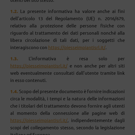
1.2.
La presente informativa ha valore anche ai fini
dell’articolo 13 del Regolamento (UE) n. 2016/679,
relativo alla protezione delle persone fisiche con
riguardo al trattamento dei dati personali nonché alla
libera circolazione di tali dati, per i soggetti che
interagiscono con
https://piesseimpiantisrl.it/
.
1.3.
L’informativa è resa solo per
https://piesseimpiantisrl.it/
e non anche per altri siti
web eventualmente consultati dall’utente tramite link
in esso contenuti.
1.4.
Scopo del presente documento è fornire indicazioni
circa le modalità, i tempi e la natura delle informazioni
che i titolari del trattamento devono fornire agli utenti
al momento della connessione alle pagine web di
https://piesseimpiantisrl.it/
, indipendentemente dagli
scopi del collegamento stesso, secondo la legislazione
italiana ed Europea.