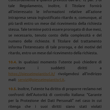
tale Regolamento, inoltre, il Titolare fornirà
all’interessato le informazioni relative all’azione
intrapresa senza ingiustificato ritardo e, comunque, al
più tardi entro un mese dal ricevimento della richiesta
stessa. Tale termine potrà essere prorogato di due mesi,
se necessario, tenuto conto della complessità e del
numero delle richieste. Il Titolare del trattamento
informa l’Interessato di tale proroga, e dei motivi del
ritardo, entro un mese dal ricevimento della richiesta.
10
.
4
.
In qualsiasi momento l’utente può chiedere di
esercitare i suddetti diritti a
https://piesseimpiantisrl.it/
rivolgendosi all’indirizzo
mail:
servizi@piesseimpiantisrl.it
.
10
.
5
.
Inoltre, l’utente ha diritto di proporre reclamo nei
confronti dell’Autorità di controllo italiana: “Garante
per la Protezione dei Dati Personali” nel caso in cui
ritenga che i suoi diritti siano stati violati