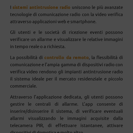
I
sistemi antintrusione radio
uniscono le più avanzate
tecnologie di comunicazione radio con la video verifica
attraverso applicazioni web e smartphone.
Gli utenti e le società di ricezione eventi possono
verificare un allarme e visualizzare le relative immagini
in tempo reale o a richiesta.
La possibilità di
controllo da remoto
, la flessibilità di
comunicazione e l’ampia gamma di dispositivi radio con
verifica video rendono gli impianti antintrusione radio
il sistema ideale per il mercato residenziale e piccolo
commerciale.
Attraverso l’applicazione dedicata, gli utenti possono
gestire le centrali di allarme. L’app consente di
inserire/disinserire il sistema, di verificare eventuali
allarmi visualizzando le immagini acquisite dalla
telecamera PIR, di effettuare istantanee, attivare
dispositivi di domotica e molto altro.